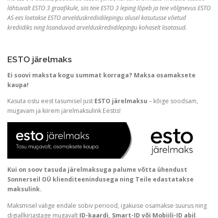
lähtuvalt ESTO 3 graafikule, siis teie ESTO 3 leping lõpeb ja teie võlgnevus ESTO
AS ees loetakse ESTO arvelduskrediidilepingu alusel kasutusse võetud
krediidiks ning lisanduvad arvelduskrediidilepingu kohaselt lisatasud.
ESTO järelmaks
Ei soovi maksta kogu summat korraga? Maksa osamaksete
kaupa!
Kasuta ostu eest tasumisel just
ESTO järelmaksu
– kõige soodsam,
mugavam ja kiirem järelmaksulink Eestis!
Kui on soov tasuda järelmaksuga palume võtta ühendust
Sonnerseil OÜ klienditeenindusega ning Teile edastatakse
maksulink.
Maksmisel valige endale sobiv periood, igakuise osamakse suurus ning
digiallkirjastage mugavalt
ID-kaardi, Smart-ID või Mobiili-ID abil
.