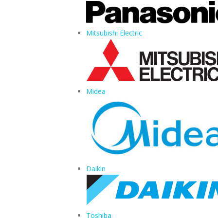
Mitsubishi Electric
Midea
Daikin
Toshiba