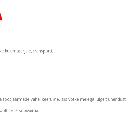
e kulumaterjale, transporti,
a tootjafirmade vahel keeruline, siis võtke meiega julgelt ühendust.
olt Teile sobivaima.