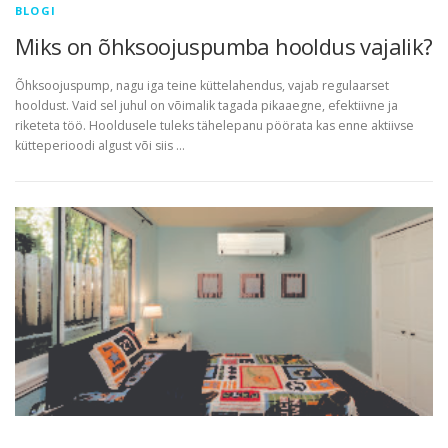
BLOGI
Miks on õhksoojuspumba hooldus vajalik?
Õhksoojuspump, nagu iga teine küttelahendus, vajab regulaarset
hooldust. Vaid sel juhul on võimalik tagada pikaaegne, efektiivne ja
riketeta töö. Hooldusele tuleks tähelepanu pöörata kas enne aktiivse
kütteperioodi algust või siis …