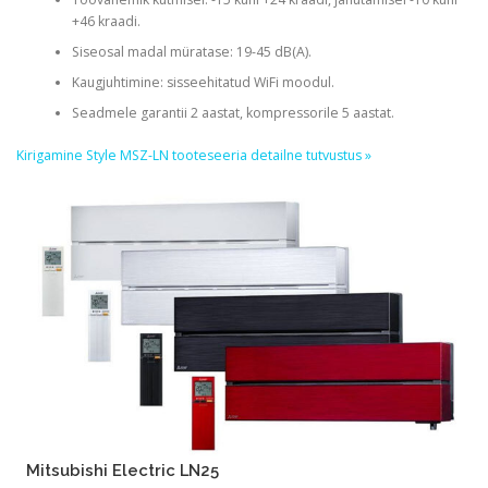
+46 kraadi.
Siseosal madal müratase: 19-45 dB(A).
Kaugjuhtimine: sisseehitatud WiFi moodul.
Seadmele garantii 2 aastat, kompressorile 5 aastat.
Kirigamine Style MSZ-LN tooteseeria detailne tutvustus »
Mitsubishi Electric LN25