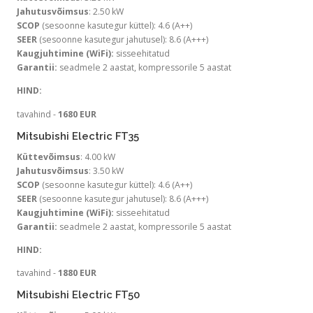
Jahutusvõimsus
: 2.50 kW
SCOP
(sesoonne kasutegur küttel): 4.6 (A++)
SEER
(sesoonne kasutegur jahutusel): 8.6 (A+++)
Kaugjuhtimine (WiFi):
sisseehitatud
Garantii:
seadmele 2 aastat, kompressorile 5 aastat
HIND:
tavahind -
1680 EUR
Mitsubishi Electric FT35
Küttevõimsus
: 4.00 kW
Jahutusvõimsus
: 3.50 kW
SCOP
(sesoonne kasutegur küttel): 4.6 (A++)
SEER
(sesoonne kasutegur jahutusel): 8.6 (A+++)
Kaugjuhtimine (WiFi):
sisseehitatud
Garantii:
seadmele 2 aastat, kompressorile 5 aastat
HIND:
tavahind -
1880 EUR
Mitsubishi Electric FT50