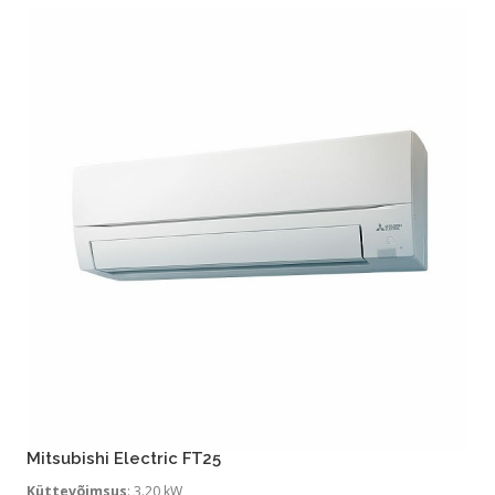
Mitsubishi Electric FT25
Küttevõimsus
: 3.20 kW